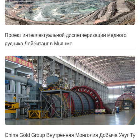
Проект интеллектуальной диспетчеризации медного
рудника Лейбитанг в Мьянме
China Gold Group Внутренняя Монголия Добыча Унуг Ту