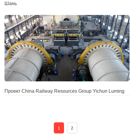
Шань
Проект China Railway Resources Group Yichun Luming
1
2